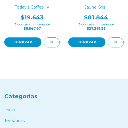
Today's Coffee IV
Jaune Gris I
$19.643
$81.844
3
cuotas sin interés de
3
cuotas sin interés de
$6.547,67
$27.281,33
COMPRAR
COMPRAR
Categorías
Inicio
Temáticas