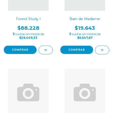
Forest Study I
Bain de Madame
$88.228
$19.643
3
cuotas sin interés de
3
cuotas sin interés de
$29.409,33
$6.547,67
COMPRAR
COMPRAR