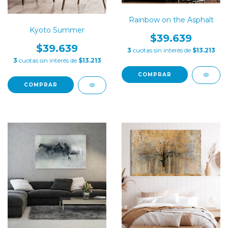
Rainbow on the Asphalt
Kyoto Summer
$39.639
$39.639
3
cuotas sin interés de
$13.213
3
cuotas sin interés de
$13.213
COMPRAR
COMPRAR