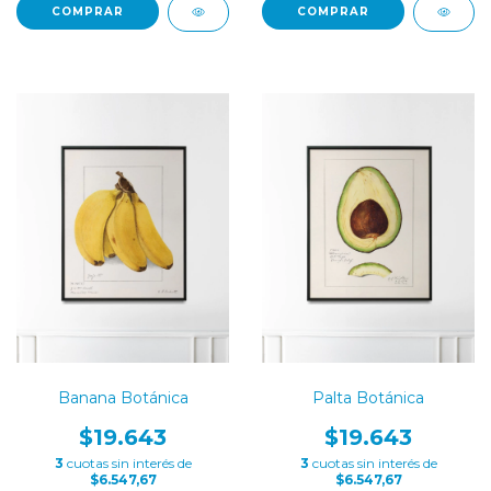
COMPRAR
COMPRAR
Banana Botánica
Palta Botánica
$19.643
$19.643
3
cuotas sin interés de
3
cuotas sin interés de
$6.547,67
$6.547,67