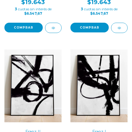
$19.643
$19.643
3
cuotas sin interés de
3
cuotas sin interés de
$6.547,67
$6.547,67
COMPRAR
COMPRAR
Franz II
Franz I