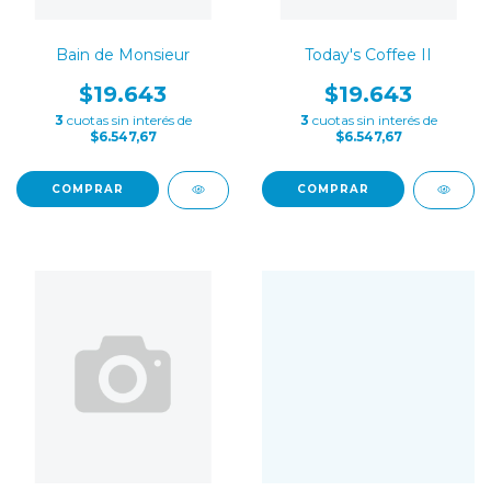
Bain de Monsieur
Today's Coffee II
$19.643
$19.643
3
cuotas sin interés de
3
cuotas sin interés de
$6.547,67
$6.547,67
COMPRAR
COMPRAR