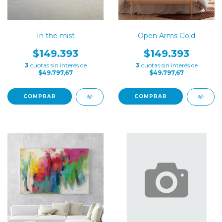
In the mist
Open Arms Gold
$149.393
$149.393
3
cuotas sin interés de
3
cuotas sin interés de
$49.797,67
$49.797,67
COMPRAR
COMPRAR