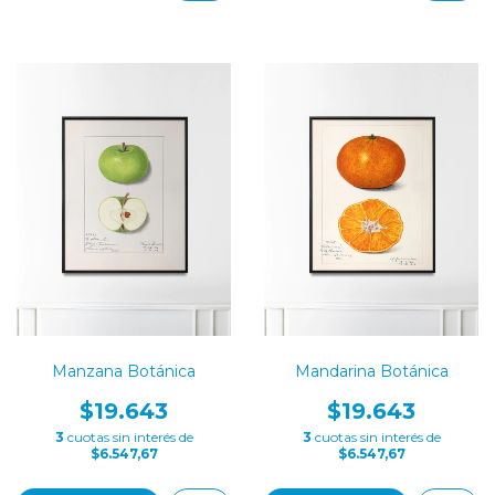
Manzana Botánica
Mandarina Botánica
$19.643
$19.643
3
cuotas sin interés de
3
cuotas sin interés de
$6.547,67
$6.547,67