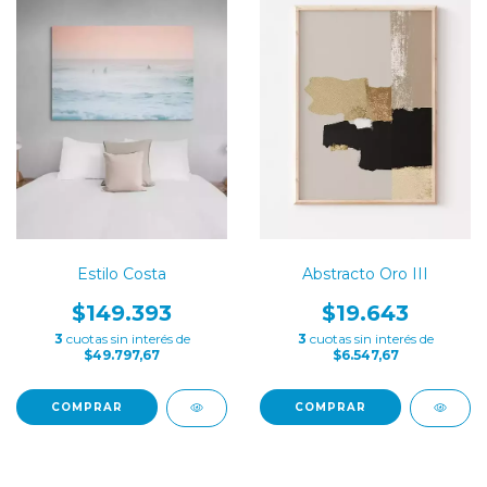
Abstracto Oro III
Estilo Costa
$19.643
$149.393
3
cuotas sin interés de
3
cuotas sin interés de
$6.547,67
$49.797,67
COMPRAR
COMPRAR