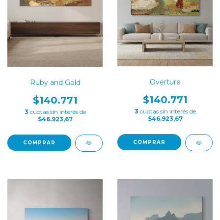
Overture
Ruby and Gold
$140.771
$140.771
3
cuotas sin interés de
3
cuotas sin interés de
$46.923,67
$46.923,67
COMPRAR
COMPRAR