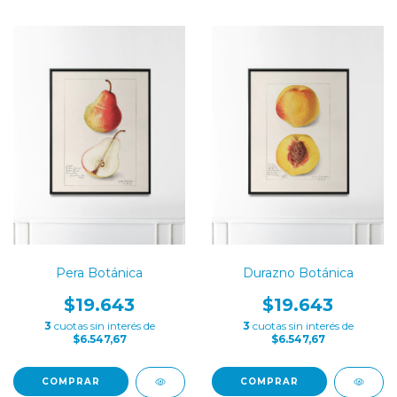
Pera Botánica
Durazno Botánica
$19.643
$19.643
3
cuotas sin interés de
3
cuotas sin interés de
$6.547,67
$6.547,67
COMPRAR
COMPRAR