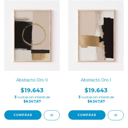
Abstracto Oro II
Abstracto Oro I
$19.643
$19.643
3
cuotas sin interés de
3
cuotas sin interés de
$6.547,67
$6.547,67
COMPRAR
COMPRAR