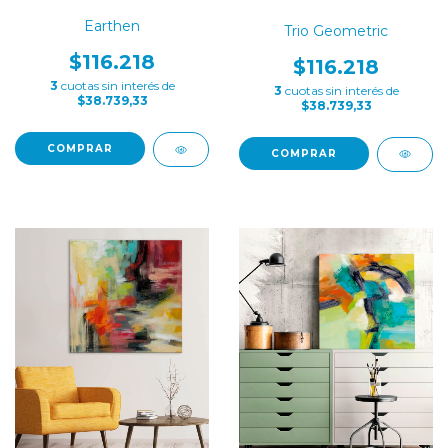
Earthen
Trio Geometric
$116.218
$116.218
3
cuotas sin interés de
3
cuotas sin interés de
$38.739,33
$38.739,33
COMPRAR
COMPRAR