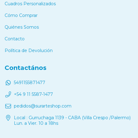
Cuadros Personalizados
Cómo Comprar
Quiénes Somos
Contacto
Política de Devolución
Contactános
5491155871477
+54 9 11 5587-1477
pedidos@surarteshop.com
Local : Gurruchaga 1139 - CABA (Villa Crespo /Palermo)
Lun. a Vier. 10 a 18hs