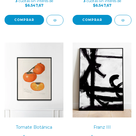
3
cuotas sin interés de
3
cuotas sin interés de
$6.547,67
$6.547,67
COMPRAR
COMPRAR
Tomate Botánica
Franz III